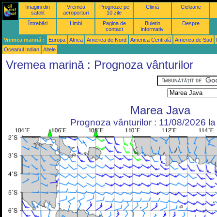
Imagini din
Vremea
Prognoze pe
Climă
Cicloane
satelit
aeroporturi
10 zile
Întrebări
Limbi
Pagina de
Buletin
Despre
contact
informativ
Vremea marină :
Europa
Africa
America de Nord
America Centrală
America de Sud
Oceanul Indian
Altele
Vremea marină : Prognoza vânturilor
Marea Java
Prognoza vânturilor : 11/08/2026 l