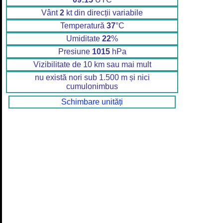
Vânt
2
kt din direcții variabile
Temperatură
37
°C
Umiditate
22
%
Presiune
1015
hPa
Vizibilitate de 10 km sau mai mult
nu există nori sub 1.500 m și nici
cumulonimbus
Schimbare unități