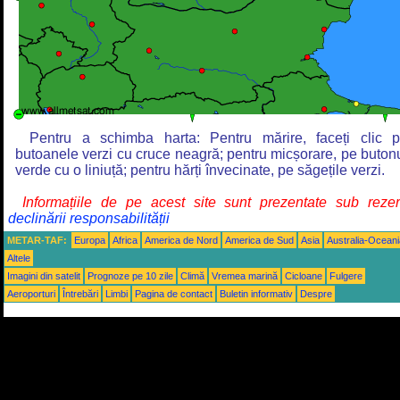
Pentru a schimba harta: Pentru mărire, faceți clic 
butoanele verzi cu cruce neagră; pentru micșorare, pe buton
verde cu o liniuță; pentru hărți învecinate, pe săgețile verzi.
Informațiile de pe acest site sunt prezentate sub reze
declinării responsabilității
METAR-TAF:
Europa
Africa
America de Nord
America de Sud
Asia
Australia-Oceani
Altele
Imagini din satelit
Prognoze pe 10 zile
Climă
Vremea marină
Cicloane
Fulgere
Aeroporturi
Întrebări
Limbi
Pagina de contact
Buletin informativ
Despre