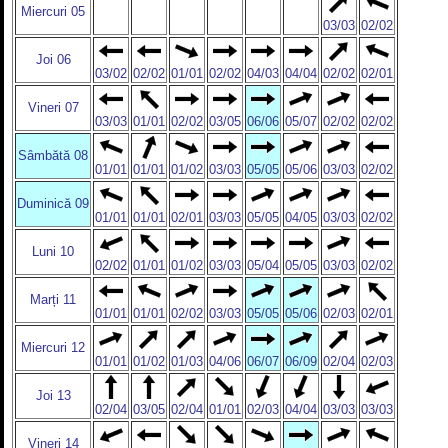
Miercuri 05
03/03
02/02
Joi 06
03/02
02/02
01/01
02/02
04/03
04/04
02/02
02/01
Vineri 07
03/03
01/01
02/02
03/05
06/06
05/07
02/02
02/02
Sâmbătă 08
01/01
01/01
01/02
03/03
05/05
05/06
03/03
02/02
Duminică 09
01/01
01/01
02/01
03/03
05/05
04/05
03/03
02/02
Luni 10
02/02
01/01
01/02
03/03
05/04
05/05
03/03
02/02
Marți 11
01/01
01/01
02/02
03/03
05/05
05/06
02/03
02/01
Miercuri 12
01/01
01/02
01/03
04/06
06/07
06/09
02/04
02/03
Joi 13
02/04
03/05
02/04
01/01
02/03
04/04
03/03
03/03
Vineri 14