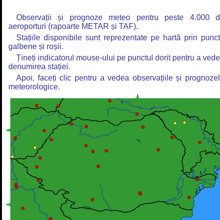
Observații și prognoze meteo pentru peste 4.000 
aeroporturi (rapoarte METAR și TAF).
Stațiile disponibile sunt reprezentate pe hartă prin punc
galbene și roșii.
Țineți indicatorul mouse-ului pe punctul dorit pentru a ved
denumirea stației.
Apoi, faceți clic pentru a vedea observațiile și prognoze
meteorologice.