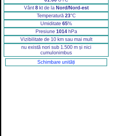
Vânt
8
kt de la
Nord/Nord-est
Temperatură
23
°C
Umiditate
65
%
Presiune
1014
hPa
Vizibilitate de 10 km sau mai mult
nu există nori sub 1.500 m și nici
cumulonimbus
Schimbare unități