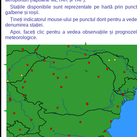
Stațiile disponibile sunt reprezentate pe hartă prin punc
galbene și roșii.
Țineți indicatorul mouse-ului pe punctul dorit pentru a ved
denumirea stației.
Apoi, faceți clic pentru a vedea observațiile și prognoze
meteorologice.