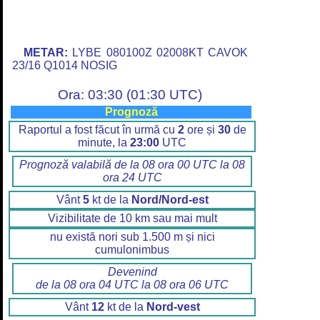
METAR:
LYBE 080100Z 02008KT CAVOK
23/16 Q1014 NOSIG
Ora: 03:30 (01:30 UTC)
Prognoză
Raportul a fost făcut în urmă cu
2
ore și
30
de
minute, la
23:00
UTC
Prognoză valabilă de la 08 ora 00 UTC la 08
ora 24 UTC
Vânt
5
kt de la
Nord/Nord-est
Vizibilitate de 10 km sau mai mult
nu există nori sub 1.500 m și nici
cumulonimbus
Devenind
de la 08 ora 04 UTC la 08 ora 06 UTC
Vânt
12
kt de la
Nord-vest