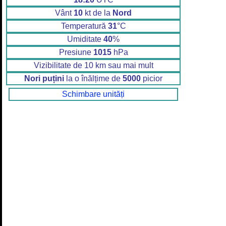
Vânt
10
kt de la
Nord
Temperatură
31
°C
Umiditate
40
%
Presiune
1015
hPa
Vizibilitate de 10 km sau mai mult
Nori puțini
la o înălțime de
5000
picior
Schimbare unități