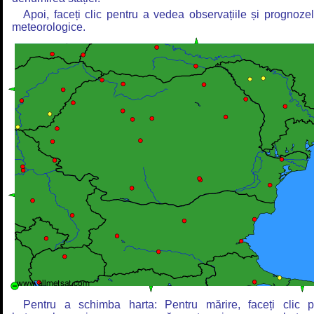
Apoi, faceți clic pentru a vedea observațiile și prognoze
meteorologice.
Pentru a schimba harta: Pentru mărire, faceți clic 