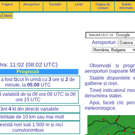
Fulgere
Aeroporturi
Întrebări
Limbi
Pagina de
Buletin
contact
informativ
a
Altele
Aeroporturi :
ra: 11:02 (08:02 UTC)
Observații și pro
aeroporturi (rapoarte 
Prognoză
Stațiile disponibile
 a fost făcut în urmă cu
3
ore și
2
de
galbene și roșii.
minute, la
05:00
UTC
Țineți indicatorul mo
 valabilă de la 06 ora 06 UTC la 06
denumirea stației.
ora 15 UTC
Apoi, faceți clic pe
meteorologice.
Vânt
4
kt din direcții variabile
ibilitate de 10 km sau mai mult
există nori sub 1.500 m și nici
cumulonimbus