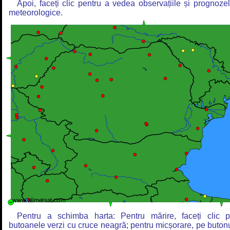
Apoi, faceți clic pentru a vedea observațiile și prognoze
meteorologice.
Pentru a schimba harta: Pentru mărire, faceți clic 
butoanele verzi cu cruce neagră; pentru micșorare, pe buton