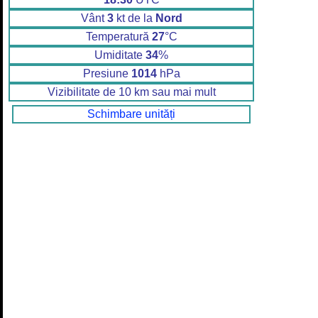
Vânt
3
kt de la
Nord
Temperatură
27
°C
Umiditate
34
%
Presiune
1014
hPa
Vizibilitate de 10 km sau mai mult
Schimbare unități