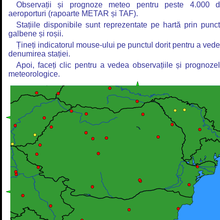
Observații și prognoze meteo pentru peste 4.000 
aeroporturi (rapoarte METAR și TAF).
Stațiile disponibile sunt reprezentate pe hartă prin punc
galbene și roșii.
Țineți indicatorul mouse-ului pe punctul dorit pentru a ved
denumirea stației.
Apoi, faceți clic pentru a vedea observațiile și prognoze
meteorologice.