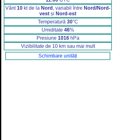
Vânt
10
kt de la
Nord
, variabil între
Nord/Nord-
vest
și
Nord-est
Temperatură
30
°C
Umiditate
46
%
Presiune
1016
hPa
Vizibilitate de 10 km sau mai mult
Schimbare unități