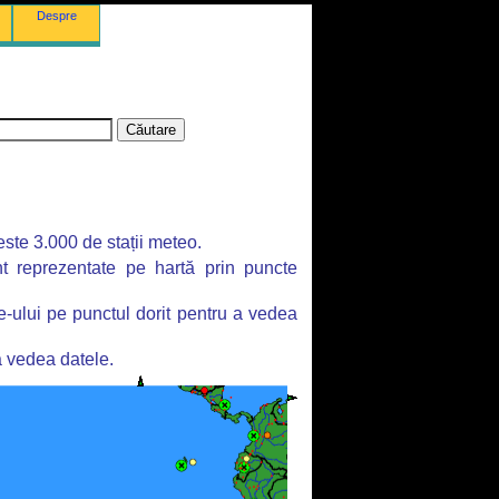
Despre
este 3.000 de stații meteo.
unt reprezentate pe hartă prin puncte
e-ului pe punctul dorit pentru a vedea
 a vedea datele.